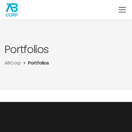
Portfolios
ABCorp
Portfolios