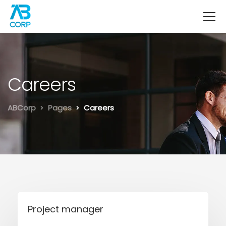
Careers
ABCorp
Pages
Careers
Project manager