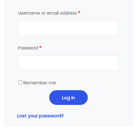
Username or email address
*
Password
*
Remember me
Log in
Lost your password?